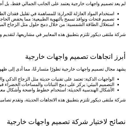
لم يعد تصميم واجهات خارجية يعتمد على الجانب الجمالي فقط، بل أصب
استخدام المواد العازلة للحرارة: للمساهمة في تقليل فقدان ال
تصميم فتحات ونوافذ تسمح بالتهوية الطبيعية: مما يخفض الحاجة
استغلال الطاقة الشمسية: من خلال دمج حلول مثل الزجاج الموفر
شركة ملتقى ديكور تلتزم بتطبيق هذه المعايير في مشاريعها، لتقديم و
أبرز اتجاهات تصميم واجهات خارجية
يشهد مجال تصميم واجهات خارجية تطورًا متسارعًا، مما أدى إلى ظهور ا
الواجهات الذكية: تعتمد على تقنيات حديثة مثل الزجاج الذكي والأ
التصميم البيئي: يركز على دمج النباتات والمساحات الخضراء في ا
الأشكال الهندسية الحديثة: استخدام خطوط واضحة وأشكال معماري
شركة ملتقى ديكور تلتزم بتطبيق هذه الاتجاهات الحديثة، وتقدم تصامي
نصائح لاختيار شركة تصميم واجهات خارجية