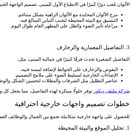
الألوان تلعب دورًا كبيرًا في الانطباع الأول للمبنى. تصميم الواجهة الجي
مزج الألوان المحايدة مع الألوان الزاهية بشكل متناغم.
التنسيق مع البيئة المحيطة لتجنب التباين المبالغ فيه.
مراعاة تأثير الضوء والظل على المظهر العام طوال اليوم.
3. التفاصيل المعمارية والزخارف
التفاصيل الصغيرة تحدث فرقًا كبيرًا في جمالية المبنى، مثل:
النقوش والزخارف على الحوائط لإضافة لمسة فنية.
الإضاءات الخارجية لتسليط الضوء على ملامح التصميم.
عناصر التظليل مثل الشرفات والمظلات لتحسين الشكل والوظي
شركة ملتقى ديكور
توفر حلولًا مبتكرة لهذه التفاصيل، مما يجعل كل و
خطوات تصميم واجهات خارجية احترافية
للحصول على واجهة خارجية متكاملة تجمع بين الجمال والوظائف العملي
1. تحليل الموقع والبيئة المحيطة