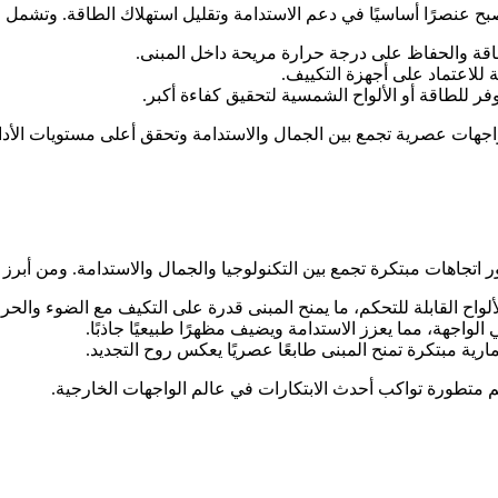
ح عنصرًا أساسيًا في دعم الاستدامة وتقليل استهلاك الطاقة. وتشمل ا
طاقة والحفاظ على درجة حرارة مريحة داخل المبنى.
 للاعتماد على أجهزة التكييف.
 للطاقة أو الألواح الشمسية لتحقيق كفاءة أكبر.
اجهات عصرية تجمع بين الجمال والاستدامة وتحقق أعلى مستويات الأداء 
تجاهات مبتكرة تجمع بين التكنولوجيا والجمال والاستدامة. ومن أبرز ه
لواح القابلة للتحكم، ما يمنح المبنى قدرة على التكيف مع الضوء والحرا
لواجهة، مما يعزز الاستدامة ويضيف مظهرًا طبيعيًا جاذبًا.
ة مبتكرة تمنح المبنى طابعًا عصريًا يعكس روح التجديد.
م متطورة تواكب أحدث الابتكارات في عالم الواجهات الخارجية.